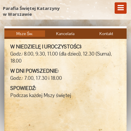
Parafia Świętej Katarzyny
w Warszawie
Msze Św.
Kancelaria
Kontakt
W NIEDZIELĘ I UROCZYSTOŚCI:
Godz.: 8.00, 9.30, 11.00 (dla dzieci), 12.30 (Suma),
18.00
W DNI POWSZEDNIE:
Godz.: 7.00, 17.30 i 18.00
SPOWIEDŹ:
Podczas każdej Mszy świętej