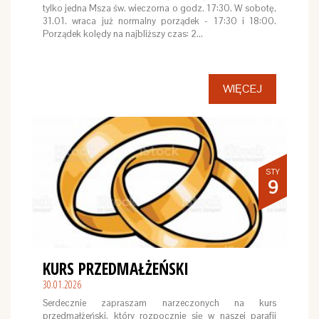
tylko jedna Msza św. wieczorna o godz. 17:30. W sobotę,
31.01. wraca już normalny porządek - 17:30 i 18:00.
Porządek kolędy na najbliższy czas: 2…
WIĘCEJ
STY
9
KURS PRZEDMAŁŻEŃSKI
30.01.2026
Serdecznie zapraszam narzeczonych na kurs
przedmałżeński, który rozpocznie się w naszej parafii