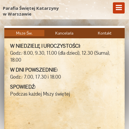
Parafia Świętej Katarzyny
w Warszawie
Msze Św.
Kancelaria
Kontakt
W NIEDZIELĘ I UROCZYSTOŚCI:
Godz.: 8.00, 9.30, 11.00 (dla dzieci), 12.30 (Suma),
18.00
W DNI POWSZEDNIE:
Godz.: 7.00, 17.30 i 18.00
SPOWIEDŹ:
Podczas każdej Mszy świętej