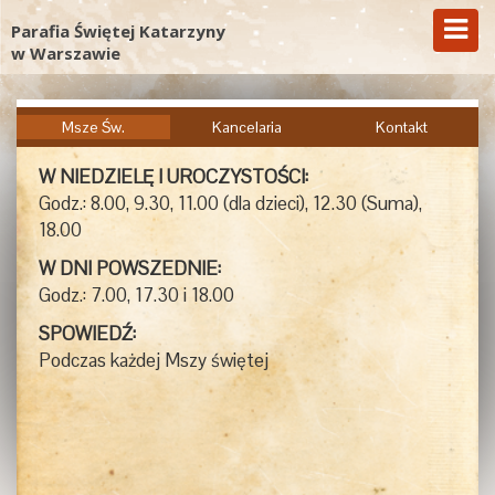
Parafia Świętej Katarzyny
w Warszawie
Msze Św.
Kancelaria
Kontakt
W NIEDZIELĘ I UROCZYSTOŚCI:
Godz.: 8.00, 9.30, 11.00 (dla dzieci), 12.30 (Suma),
18.00
W DNI POWSZEDNIE:
Godz.: 7.00, 17.30 i 18.00
SPOWIEDŹ:
Podczas każdej Mszy świętej