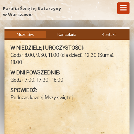
Parafia Świętej Katarzyny
w Warszawie
Msze Św.
Kancelaria
Kontakt
W NIEDZIELĘ I UROCZYSTOŚCI:
Godz.: 8.00, 9.30, 11.00 (dla dzieci), 12.30 (Suma),
18.00
W DNI POWSZEDNIE:
Godz.: 7.00, 17.30 i 18.00
SPOWIEDŹ:
Podczas każdej Mszy świętej