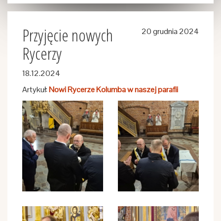
Przyjęcie nowych
20 grudnia 2024
Rycerzy
18.12.2024
Artykuł:
Nowi Rycerze Kolumba w naszej parafii