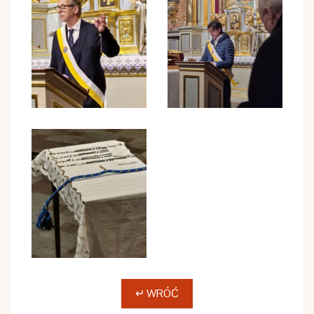
↵ WRÓĆ