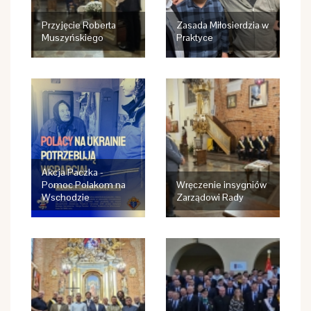
Przyjęcie Roberta
Zasada Miłosierdzia w
Muszyńskiego
Praktyce
Akcja Paczka -
Pomoc Polakom na
Wręczenie insygniów
Wschodzie
Zarządowi Rady