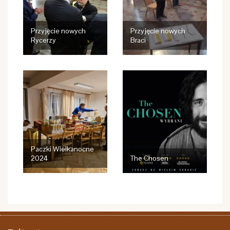
Przyjęcie nowych
Przyjęcie nowych
Rycerzy
Braci
Paczki Wielkanocne
2024
The Chosen