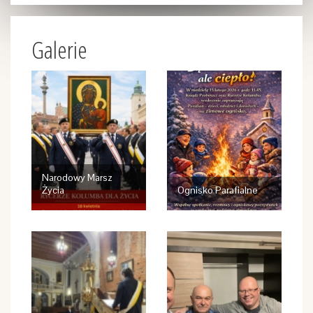
Galerie
Narodowy Marsz
Życia
Ognisko Parafialne