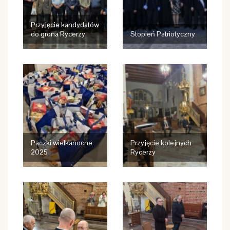
Przyjęcie kandydatów
do grona Rycerzy
Stopień Patriotyczny
Paczki wielkanocne
Przyjęcie kolejnych
2025
Rycerzy