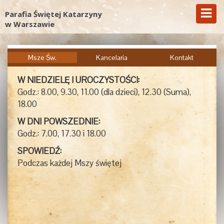
Parafia Świętej Katarzyny
w Warszawie
Msze Św.
Kancelaria
Kontakt
W NIEDZIELĘ I UROCZYSTOŚCI:
Godz.: 8.00, 9.30, 11.00 (dla dzieci), 12.30 (Suma),
18.00
W DNI POWSZEDNIE:
Godz.: 7.00, 17.30 i 18.00
SPOWIEDŹ:
Podczas każdej Mszy świętej