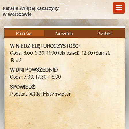
Parafia Świętej Katarzyny
w Warszawie
Msze Św.
Kancelaria
Kontakt
W NIEDZIELĘ I UROCZYSTOŚCI:
Godz.: 8.00, 9.30, 11.00 (dla dzieci), 12.30 (Suma),
18.00
W DNI POWSZEDNIE:
Godz.: 7.00, 17.30 i 18.00
SPOWIEDŹ:
Podczas każdej Mszy świętej