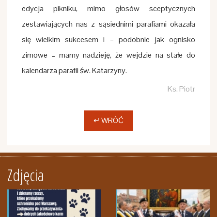
edycja pikniku, mimo głosów sceptycznych
zestawiających nas z sąsiednimi parafiami okazała
się wielkim sukcesem i – podobnie jak ognisko
zimowe – mamy nadzieję, że wejdzie na stałe do
kalendarza parafii św. Katarzyny.
Ks. Piotr
↵ WRÓĆ
Zdjęcia