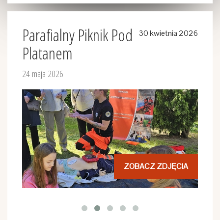
Parafialny Piknik Pod
30 kwietnia 2026
Platanem
24 maja 2026
ZOBACZ ZDJĘCIA