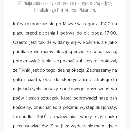
24 maja zapraszamy serdecznie na tegoroczną edycję
Parafialnego Pikniku Pod Platanem,
który rozpocznie się po Mszy św. o godz. 11:00 na
placu przed plebanią i potrwa do ok. godz. 17:00.
Często jest tak, że widzimy się w kościele, ale jako
parafianie nie mamy okazji spędzić ze sobą czasu,
porozmawiać i lepiej się poznać a ubiegły rok pokazał,
że Piknik jest do tego idealną okazją. Zapraszamy na
grilla i ciasto, oraz do skorzystania z atrakcji dla
najmłodszych: pokazy sportowego posłuszeństwa
psów i psich sztuczek, które poprowadzi nasz pan
kościelny, dmuchaniec z piłkami, występ iluzjonisty,
fotobudka 360˚ , malowanie twarzy czy nauka
plecenia wianków. Z racji, że wydarzenie ma miejsce