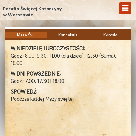
Parafia Świętej Katarzyny
w Warszawie
Msze Św.
Kancelaria
Kontakt
W NIEDZIELĘ I UROCZYSTOŚCI:
Godz.: 8.00, 9.30, 11.00 (dla dzieci), 12.30 (Suma),
18.00
W DNI POWSZEDNIE:
Godz.: 7.00, 17.30 i 18.00
SPOWIEDŹ:
Podczas każdej Mszy świętej