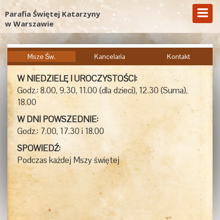
Parafia Świętej Katarzyny
w Warszawie
Msze Św.
Kancelaria
Kontakt
W NIEDZIELĘ I UROCZYSTOŚCI:
Godz.: 8.00, 9.30, 11.00 (dla dzieci), 12.30 (Suma),
18.00
W DNI POWSZEDNIE:
Godz.: 7.00, 17.30 i 18.00
SPOWIEDŹ:
Podczas każdej Mszy świętej