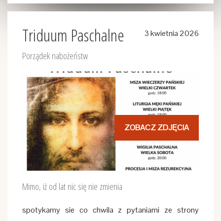
Triduum Paschalne
3 kwietnia 2026
Porządek nabożeństw
ZOBACZ ZDJĘCIA
Mimo, iż od lat nic się nie zmienia
spotykamy sie co chwila z pytaniami ze strony