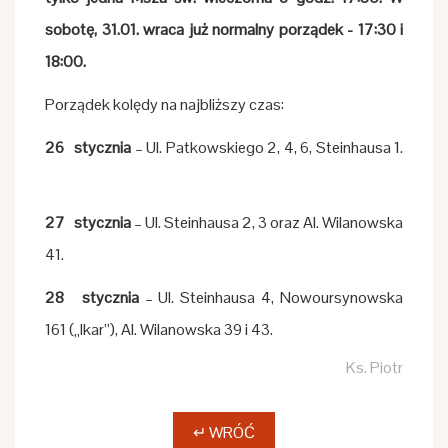
sobotę, 31.01. wraca już normalny porządek - 17:30 i
18:00.
Porządek kolędy na najbliższy czas:
26
stycznia
– Ul. Patkowskiego 2, 4, 6, Steinhausa 1.
27
stycznia
– Ul. Steinhausa 2, 3 oraz Al. Wilanowska
41.
28
stycznia
– Ul. Steinhausa 4, Nowoursynowska
161 („Ikar”), Al. Wilanowska 39 i 43.
Ks. Piotr
↵ WRÓĆ