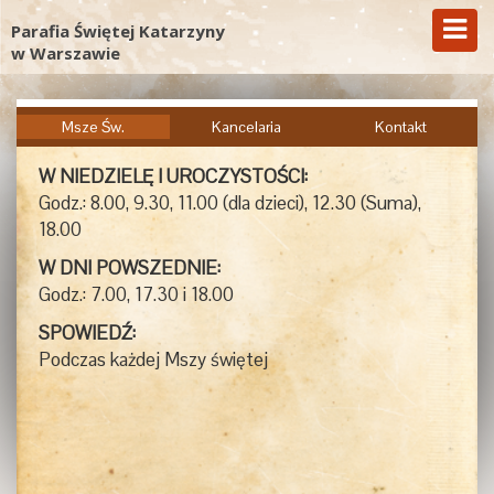
Parafia Świętej Katarzyny
w Warszawie
Msze Św.
Kancelaria
Kontakt
W NIEDZIELĘ I UROCZYSTOŚCI:
Godz.: 8.00, 9.30, 11.00 (dla dzieci), 12.30 (Suma),
18.00
W DNI POWSZEDNIE:
Godz.: 7.00, 17.30 i 18.00
SPOWIEDŹ:
Podczas każdej Mszy świętej