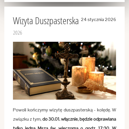
Wizyta Duszpasterska
24 stycznia 2026
2026
Powoli kończymy wizytę duszpasterską - kolędę. W
związku z tym,
do 30.01. włącznie, będzie odprawiana
tylko jedna Msza św. wieczorna o godz. 17:30. W